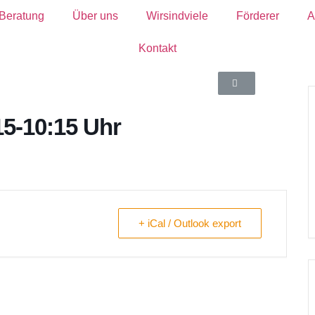
 Beratung
Über uns
Wirsindviele
Förderer
A
Kontakt
15-10:15 Uhr
+ iCal / Outlook export