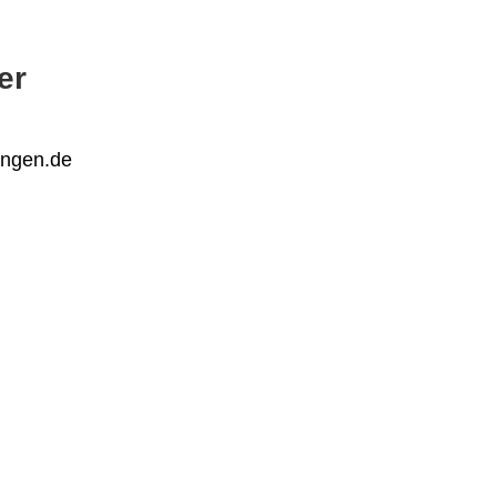
er
ingen.de