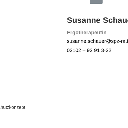
Susanne Schau
Ergotherapeutin
susanne.schauer@spz-rat
02102 – 92 91 3-22
chutzkonzept​