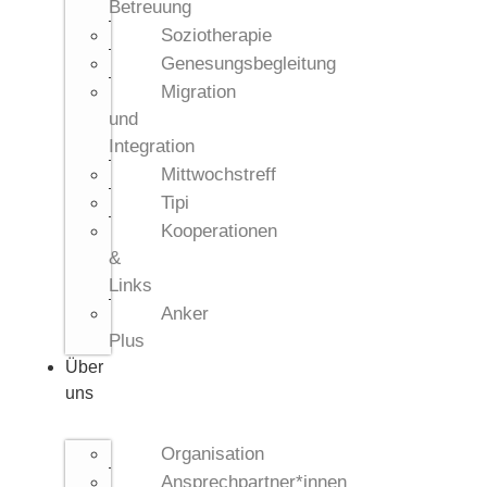
Betreuung
Soziotherapie
Genesungsbegleitung
Migration
und
Integration
Mittwochstreff
Tipi
Kooperationen
&
Links
Anker
Plus
Über
uns
Organisation
Ansprechpartner*innen